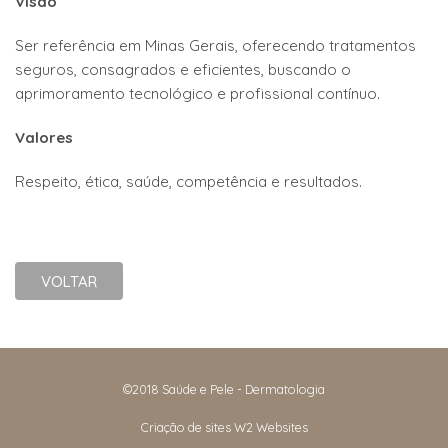
Visão
Ser referência em Minas Gerais, oferecendo tratamentos
seguros, consagrados e eficientes, buscando o
aprimoramento tecnológico e profissional contínuo.
Valores
Respeito, ética, saúde, competência e resultados.
VOLTAR
©2018 Saúde e Pele - Dermatologia
Criação de sites
W2 Websites