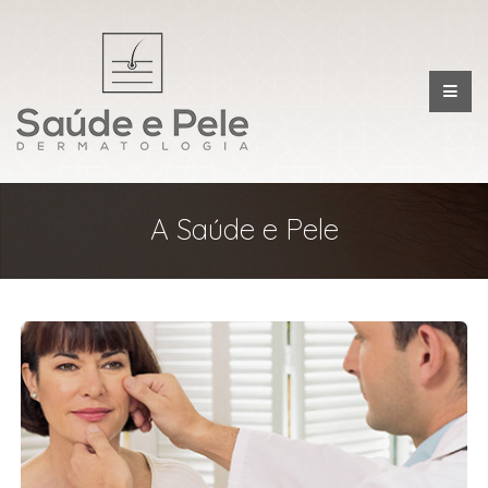
A Saúde e Pele