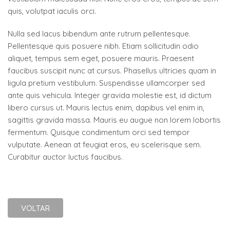
quis, volutpat iaculis orci.
Nulla sed lacus bibendum ante rutrum pellentesque.
Pellentesque quis posuere nibh. Etiam sollicitudin odio
aliquet, tempus sem eget, posuere mauris. Praesent
faucibus suscipit nunc at cursus. Phasellus ultricies quam in
ligula pretium vestibulum. Suspendisse ullamcorper sed
ante quis vehicula. Integer gravida molestie est, id dictum
libero cursus ut. Mauris lectus enim, dapibus vel enim in,
sagittis gravida massa. Mauris eu augue non lorem lobortis
fermentum. Quisque condimentum orci sed tempor
vulputate. Aenean at feugiat eros, eu scelerisque sem.
Curabitur auctor luctus faucibus.
VOLTAR