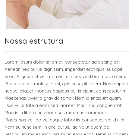
Nossa estrutura
Lorem ipsum dolor sit amet, consectetur adipiscing elit.
Aenean nec purus dignissim, imperdiet erat quis, suscipit
eros. Aliquam ut velit non est ultrices vestibulum ac a sem.
Phasellus nec molestie nisl, quis suscipit lorem. Nam sapien
neque, aliquet rhoncus dapibus eu, tincidunt consectetur mi.
Maecenas viverra gravida tortor. Nam id tincidunt quam.
Duis vulputate a enim sed laoreet. Mauris id congue nibh.
Mauris in libero pulvinar risus maximus commodo.
Maecenas vel leo vel augue lobortis consequat vel id nibh.
Nam eu nunc sem. In orci purus, lacinia ut quam ac,
vestibulum malesuada nisl. Nunc eros eros, tempus ac sem