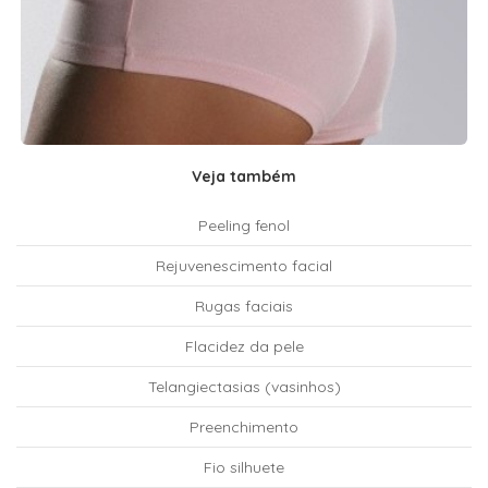
Veja também
Peeling fenol
Rejuvenescimento facial
Rugas faciais
Flacidez da pele
Telangiectasias (vasinhos)
Preenchimento
Fio silhuete