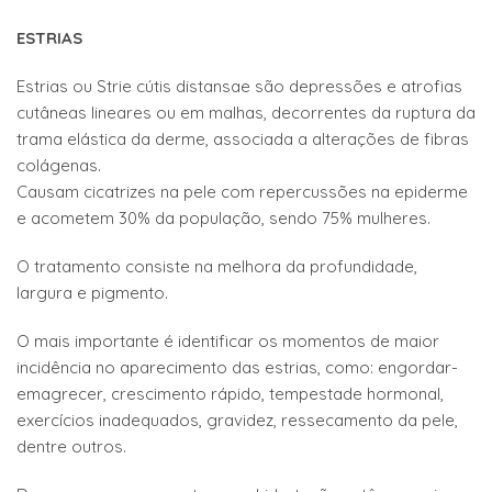
ESTRIAS
Estrias ou Strie cútis distansae são depressões e atrofias
cutâneas lineares ou em malhas, decorrentes da ruptura da
trama elástica da derme, associada a alterações de fibras
colágenas.
Causam cicatrizes na pele com repercussões na epiderme
e acometem 30% da população, sendo 75% mulheres.
O tratamento consiste na melhora da profundidade,
largura e pigmento.
O mais importante é identificar os momentos de maior
incidência no aparecimento das estrias, como: engordar-
emagrecer, crescimento rápido, tempestade hormonal,
exercícios inadequados, gravidez, ressecamento da pele,
dentre outros.