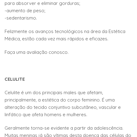
para absorver e eliminar gorduras;
-aumento de peso;
-sedentarismo.
Felizmente os avanços tecnológicos na área da Estética
Médica, estão cada vez mais rápidos e eficazes.
Faça uma avaliação conosco.
CELULITE
Celulite é um dos principais males que afetam,
principalmente, a estética do corpo feminino. É uma
alteração do tecido conjuntivo subcutâneo, vascular e
linfático que afeta homens e mulheres.
Geralmente torna-se evidente a partir da adolescência.
Muitas meninas já são vítimas desta doença das células do