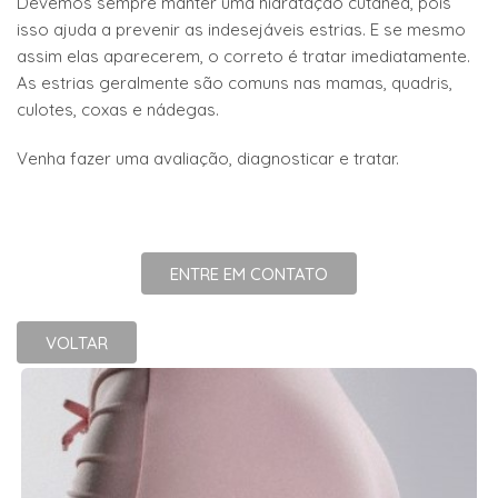
Devemos sempre manter uma hidratação cutânea, pois
isso ajuda a prevenir as indesejáveis estrias. E se mesmo
assim elas aparecerem, o correto é tratar imediatamente.
As estrias geralmente são comuns nas mamas, quadris,
culotes, coxas e nádegas.
Venha fazer uma avaliação, diagnosticar e tratar.
ENTRE EM CONTATO
VOLTAR