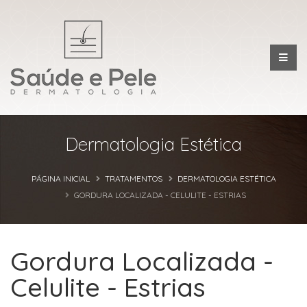
Dermatologia Estética
PÁGINA INICIAL
TRATAMENTOS
DERMATOLOGIA ESTÉTICA
GORDURA LOCALIZADA - CELULITE - ESTRIAS
Gordura Localizada -
Celulite - Estrias