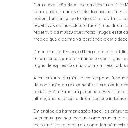
Com a evolução da arte e da ciência da DERM
conseguido tratar os sinais do envelhecimento 
podem formar-se ao longo dos anos, tanto c
repetitivos da musculatura facial( ruas dinâm
repetitivo da musculatura facial (rugas estáti
medida que a derme vai perdendo elasticidade 
Durante muito tempo, o lifting da face e o lift
fundamentais para o tratamento das rugas nos
rugas de expressão, não obtinham resultados 
A musculatura da mímica exerce papel fundam
da contração ou relaxamento sincronizado de
faciais. Até mesmo um pequeno desequilíbrio 
alterações estáticas e dinâmicas que influencia
Em análise da harmonização facial, as diferenç
pequenas assimetrias e ao comportamento musc
mais cinéticos que outros, como também exist