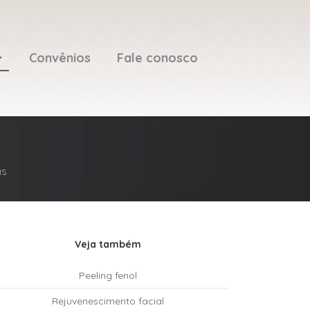
Convênios
Fale conosco
IS
Veja também
Peeling fenol
Rejuvenescimento facial