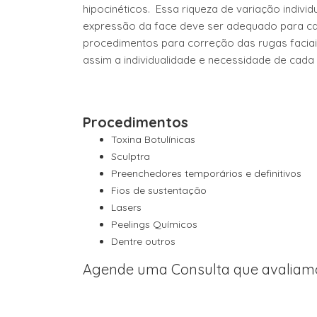
hipocinéticos. Essa riqueza de variação indivi
expressão da face deve ser adequado para ca
procedimentos para correção das rugas faciai
assim a individualidade e necessidade de cada
Procedimentos
Toxina Botulínicas
Sculptra
Preenchedores temporários e definitivos
Fios de sustentação
Lasers
Peelings Químicos
Dentre outros
Agende uma Consulta que avaliamo