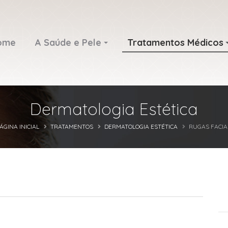
ome
A Saúde e Pele
Tratamentos Médicos
Dermatologia Estética
ÁGINA INICIAL
TRATAMENTOS
DERMATOLOGIA ESTÉTICA
RUGAS FACIA