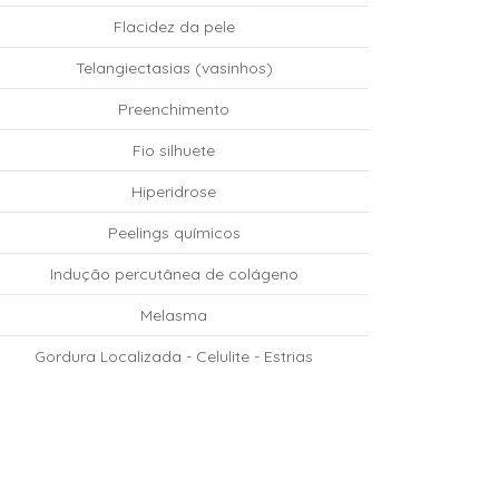
Flacidez da pele
Telangiectasias (vasinhos)
Preenchimento
Fio silhuete
Hiperidrose
Peelings químicos
Indução percutânea de colágeno
Melasma
Gordura Localizada - Celulite - Estrias