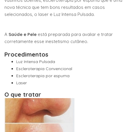
vasinhos doentes, escleroterapia por espuma que é uma
nova técnica que tem bons resultados em casos
selecionados, o laser e Luz Intensa Pulsada.
A
Saúde e Pele
está preparada para avaliar e tratar
corretamente esse inestetismo cutâneo.
Procedimentos
Luz Intensa Pulsada
Escleroterapia Convencional
Escleroterapia por espuma
Laser
O que tratar