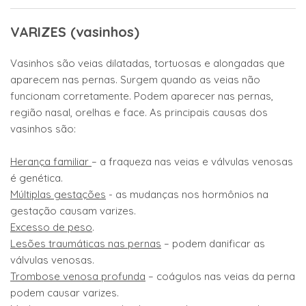
VARIZES (vasinhos)
Vasinhos são veias dilatadas, tortuosas e alongadas que
aparecem nas pernas. Surgem quando as veias não
funcionam corretamente. Podem aparecer nas pernas,
região nasal, orelhas e face. As principais causas dos
vasinhos são:
Herança familiar
– a fraqueza nas veias e válvulas venosas
é genética.
Múltiplas gestações
- as mudanças nos hormônios na
gestação causam varizes.
Excesso de peso
.
Lesões traumáticas nas pernas
– podem danificar as
válvulas venosas.
Trombose venosa profunda
– coágulos nas veias da perna
podem causar varizes.