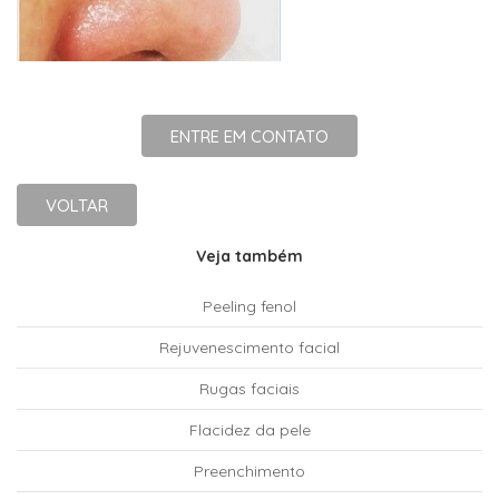
ENTRE EM CONTATO
VOLTAR
Veja também
Peeling fenol
Rejuvenescimento facial
Rugas faciais
Flacidez da pele
Preenchimento