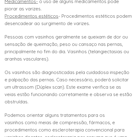
Medicamentos-
o uso de alguns medicamentos pode
piorar as varizes.
Procedimentos estéticos
- Procedimentos estéticos podem
desencadear ao surgimento de varizes.
Pessoas com vasinhos geralmente se queixam de dor ou
sensação de queimação, peso ou cansaço nas pernas,
principalmente no fim do dia. Vasinhos (telangiectasias ou
aranhas vasculares).
Os vasinhos são diagnosticadas pela cuidadosa inspeção
e palpação das pernas. Caso necessário, poderá solicitar
um ultrassom (Dúplex scan). Este exame verifica se as
veias estão funcionando corretamente e observa se estão
obstruídas.
Podemos orientar alguns tratamentos para os
vasinhos como meias de compressão, fármacos, e
procedimentos como escleroterapia convencional para