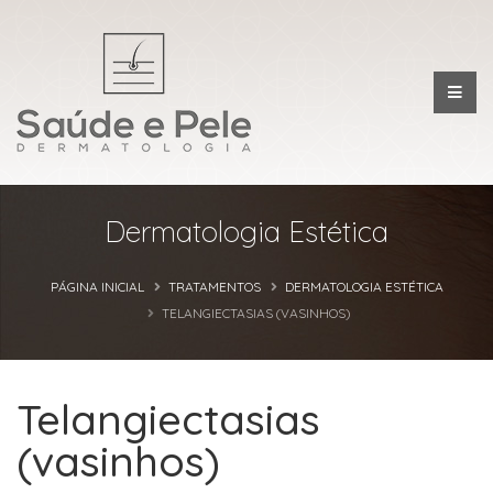
Dermatologia Estética
PÁGINA INICIAL
TRATAMENTOS
DERMATOLOGIA ESTÉTICA
TELANGIECTASIAS (VASINHOS)
Telangiectasias
(vasinhos)